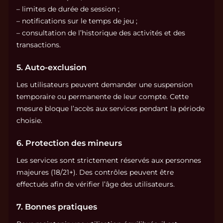
– limites de durée de session ;
– notifications sur le temps de jeu ;
– consultation de l’historique des activités et des
transactions.
5. Auto-exclusion
Les utilisateurs peuvent demander une suspension
temporaire ou permanente de leur compte. Cette
mesure bloque l’accès aux services pendant la période
choisie.
6. Protection des mineurs
Les services sont strictement réservés aux personnes
majeures (18/21+). Des contrôles peuvent être
effectués afin de vérifier l’âge des utilisateurs.
7. Bonnes pratiques